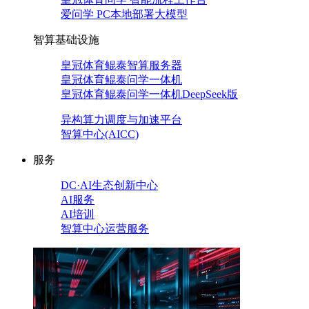
爱问学 PC本地部署大模型
智算基础设施
皇冠体育鲲泰智算服务器
皇冠体育鲲泰问学一体机
皇冠体育鲲泰问学一体机DeepSeek版
异构算力调度与加速平台
智算中心(AICC)
服务
DC·AI生态创新中心
AI服务
AI培训
智算中心运营服务