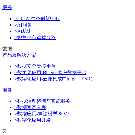
服务
>DC·AI生态创新中心
>AI服务
>AI培训
>智算中心运营服务
数据
产品及解决方案
>数据安全管控平台
>数字化应用-Bluenic客户数据平台
>数字化应用-云捷集成中间件（ESB）
服务
>数据治理咨询与实施服务
>数据资产入表
>数据应用-算法模型 & ML
>数字化应用开发
云