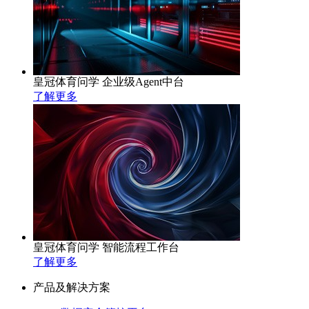
皇冠体育问学 企业级Agent中台
了解更多
皇冠体育问学 智能流程工作台
了解更多
产品及解决方案