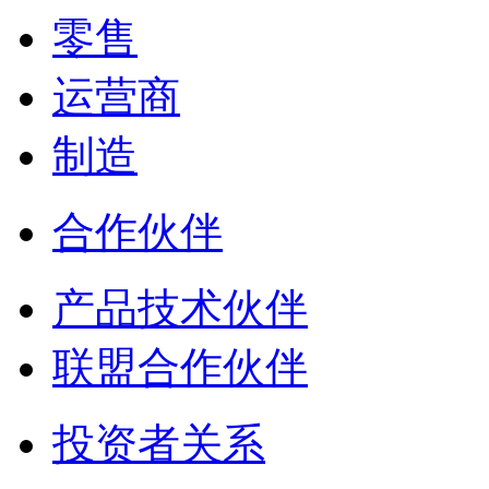
零售
运营商
制造
合作伙伴
产品技术伙伴
联盟合作伙伴
投资者关系