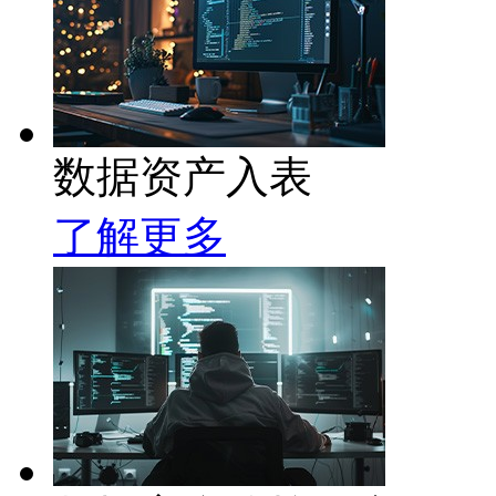
数据资产入表
了解更多