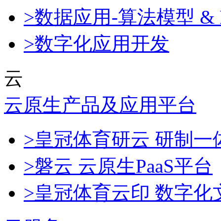
>数据应用-算法模型 & 
>数字化应用开发
云
云原生产品及应用平台
>皇冠体育研云 研制
>磐云 云原生PaaS平台
>皇冠体育云印 数字化