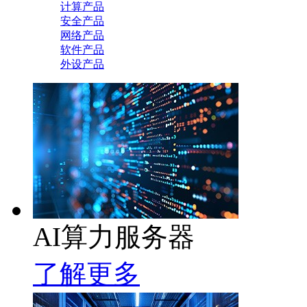
计算产品
安全产品
网络产品
软件产品
外设产品
AI算力服务器
了解更多