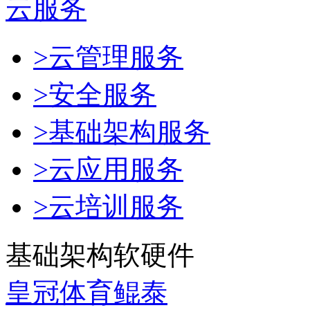
云服务
>云管理服务
>安全服务
>基础架构服务
>云应用服务
>云培训服务
基础架构软硬件
皇冠体育鲲泰