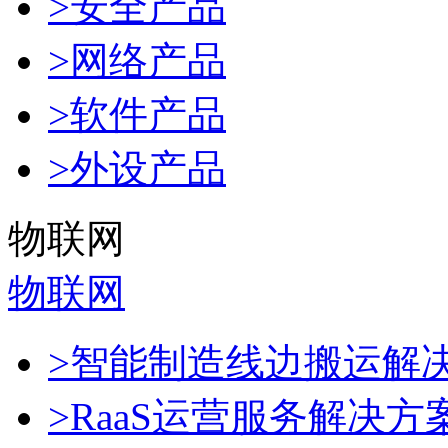
>安全产品
>网络产品
>软件产品
>外设产品
物联网
物联网
>智能制造线边搬运解
>RaaS运营服务解决方