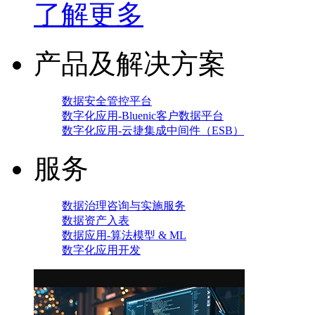
了解更多
产品及解决方案
数据安全管控平台
数字化应用-Bluenic客户数据平台
数字化应用-云捷集成中间件（ESB）
服务
数据治理咨询与实施服务
数据资产入表
数据应用-算法模型 & ML
数字化应用开发