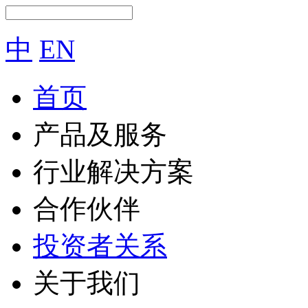
中
EN
首页
产品及服务
行业解决方案
合作伙伴
投资者关系
关于我们