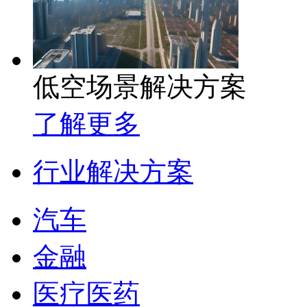
低空场景解决方案
了解更多
行业解决方案
汽车
金融
医疗医药