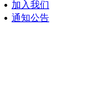
加入我们
通知公告