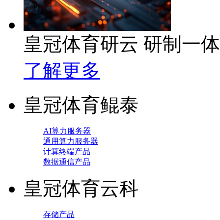
皇冠体育研云 研制一
了解更多
皇冠体育鲲泰
AI算力服务器
通用算力服务器
计算终端产品
数据通信产品
皇冠体育云科
存储产品