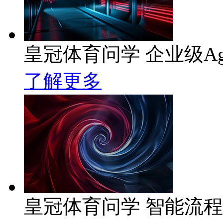
皇冠体育问学 企业级Ag
了解更多
皇冠体育问学 智能流