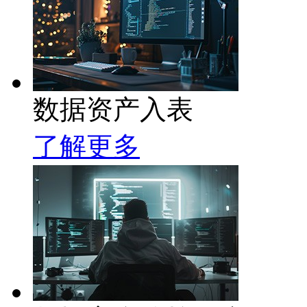
数据资产入表
了解更多